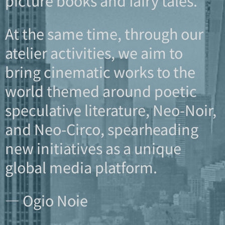
picture books and fairy tales.
At the same time, through our
atelier activities, we aim to
bring cinematic works to the
world themed around poetic
speculative literature, Neo-Noir,
and Neo-Circo, spearheading
new initiatives as a unique
global media platform.
— Ogio Noie