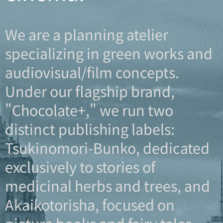
We are a planning atelier
specializing in green works and
audiovisual/film concepts.
Under our flagship brand,
"Chocolate+," we run two
distinct publishing labels:
Tsukinomori-Bunko
, dedicated
exclusively to stories of
medicinal herbs and trees, and
Akaikotorisha
, focused on