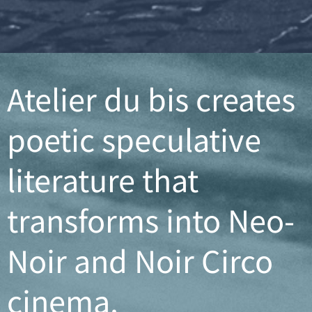
Atelier du bis creates
poetic speculative
literature that
transforms into Neo-
Noir and Noir Circo
cinema.